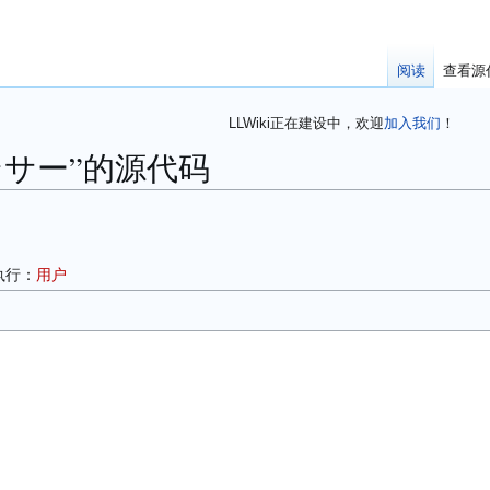
阅读
查看源
LLWiki正在建设中，欢迎
加入我们
！
サー”︁的源代码
：
执行：
用户