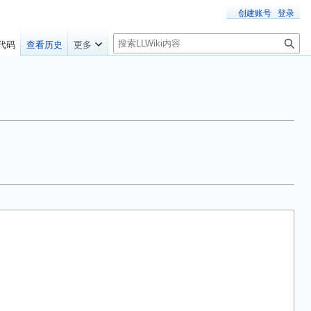
创建账号
登录
搜
代码
查看历史
更多
索