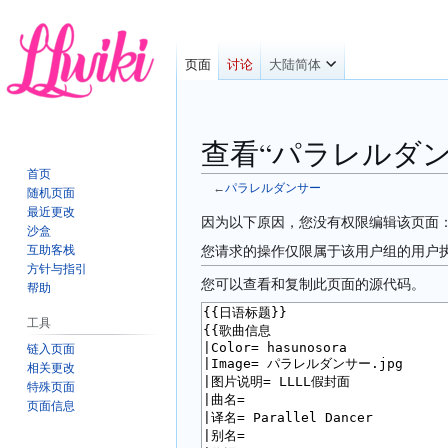
页面
讨论
大陆简体
查看“︁パラレルダン
首页
←
パラレルダンサー
随机页面
最近更改
跳
跳
因为以下原因，您没有权限编辑该页面
沙盒
转
转
互助客栈
您请求的操作仅限属于该用户组的用户
到
到
方针与指引
您可以查看和复制此页面的源代码。
导
搜
帮助
航
索
工具
链入页面
相关更改
特殊页面
页面信息