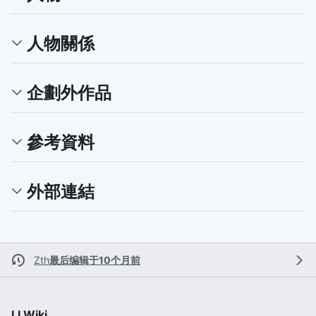
人物關係
企劃外作品
參考資料
外部連結
Zth
最后编辑于10个月前
LLWiki