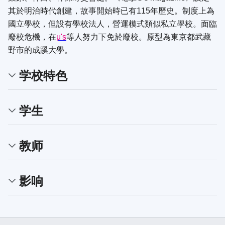
其於明治時代創建，故事開始時已有115年歷史。制度上為
國立學校，但設有學校法人，營運模式類似私立學校。面臨
廢校危機，在
μ's
等人努力下免於廢校。原型為東京都武藏
野市的成蹊大學。
学校特色
学生
教师
影响