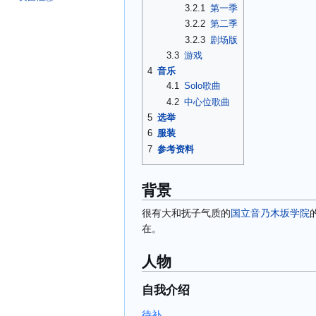
3.2.1
第一季
3.2.2
第二季
3.2.3
剧场版
3.3
游戏
4
音乐
4.1
Solo歌曲
4.2
中心位歌曲
5
选举
6
服装
7
参考资料
背景
很有大和抚子气质的
国立音乃木坂学院
在。
人物
自我介绍
待补。