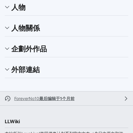
人物
人物關係
企劃外作品
外部連結
ForeverNo10
最后编辑于1个月前
LLWiki