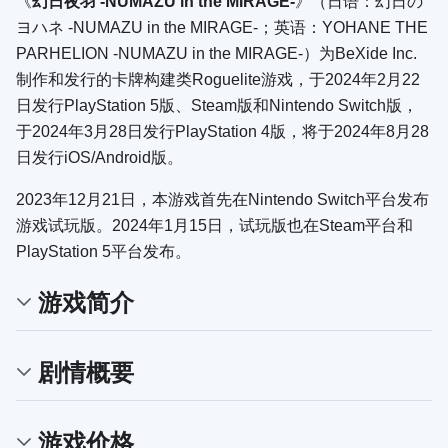
《
幻日夜羽 -NUMAZU in the MIRAGE-
》（日语：
幻日の
ヨハネ -NUMAZU in the MIRAGE-
；英语：
YOHANE THE
PARHELION -NUMAZU in the MIRAGE-
）为BeXide Inc.
制作和发行的卡牌构建类Roguelite游戏，于2024年2月22
日发行PlayStation 5版、Steam版和Nintendo Switch版，
于2024年3月28日发行PlayStation 4版，将于2024年8月28
日发行iOS/Android版。
2023年12月21日，本游戏首先在Nintendo Switch平台发布
游戏试玩版。2024年1月15日，试玩版也在Steam平台和
PlayStation 5平台发布。
游戏简介
剧情概要
游戏价格