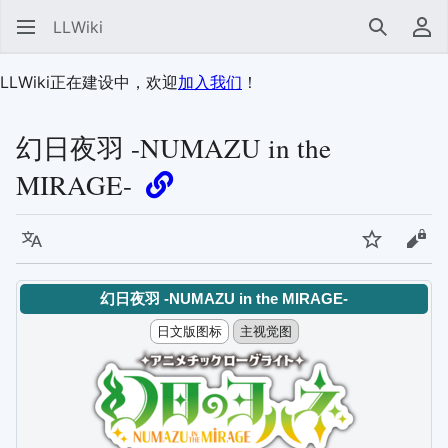
LLWiki
搜索
用
LLWiki正在建设中，欢迎
加入我们
！
幻日夜羽 -NUMAZU in the
MIRAGE-
语言
监视
查看
幻日夜羽 -NUMAZU in the MIRAGE-
日文版图标
主视觉图