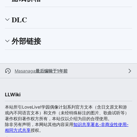
DLC
外部链接
Masanaga
最后编辑于1年前
LLWiki
本站所引LoveLive!学园偶像计划系列官方文本（含日文原文和游
戏内不同语言文本）和文件（未经特殊标注的图片、歌曲试听等）
著作权归著作权方所有，本站仅以介绍为目的合理使用。
除非另有声明，本网站其他内容采用
知识共享署名-非商业性使用-
相同方式共享
授权。