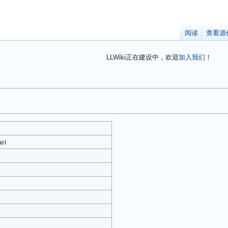
阅读
查看源
LLWiki正在建设中，欢迎
加入我们
！
ri