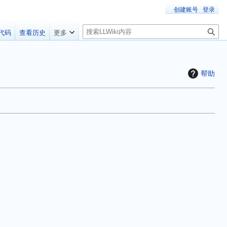
创建账号
登录
搜
代码
查看历史
更多
索
帮助