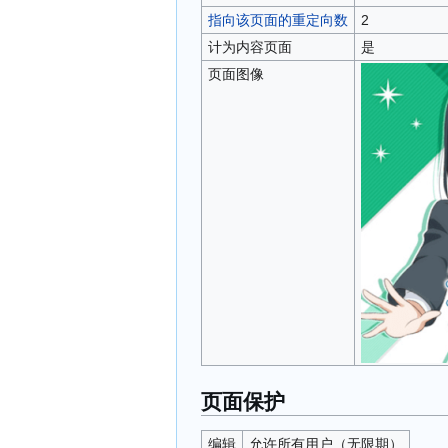
指向该页面的重定向数
2
计为内容页面
是
页面图像
页面保护
编辑
允许所有用户​（无限期）