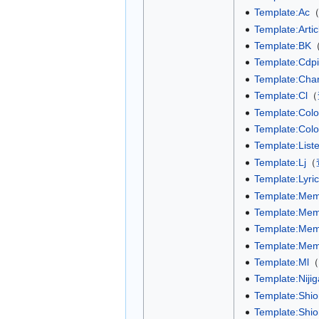
Template:Ac
​
Template:Arti
Template:BK
​
Template:Cdpi
Template:Char
Template:Cl
​（
Template:Colo
Template:Colo
Template:List
Template:Lj
​（
Template:Lyri
Template:Mem
Template:Memb
Template:Me
Template:Mem
Template:Ml
​（
Template:Nijig
Template:Shior
Template:Shior