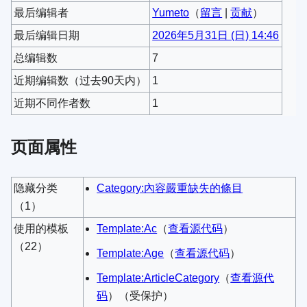
最后编辑者
Yumeto
（
留言
|
贡献
）
最后编辑日期
2026年5月31日 (日) 14:46
总编辑数
7
近期编辑数（过去90天内）
1
近期不同作者数
1
页面属性
隐藏分类
Category:內容嚴重缺失的條目
（1）
使用的模板
Template:Ac
​（
查看源代码
）​
（22）
Template:Age
​（
查看源代码
）​
Template:ArticleCategory
​（
查看源代
码
）​（受保护）