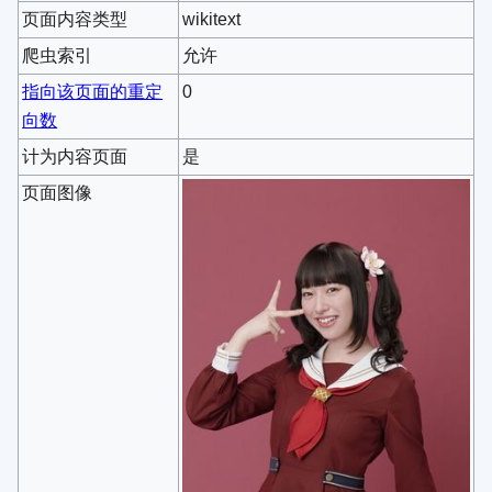
页面内容类型
wikitext
爬虫索引
允许
指向该页面的重定
0
向数
计为内容页面
是
页面图像