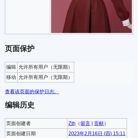
页面保护
编辑
允许所有用户​（无限期）
移动
允许所有用户​（无限期）
查看该页面的保护日志。
编辑历史
页面创建者
Zth
（
留言
|
贡献
）
页面创建日期
2023年2月16日 (四) 15:11