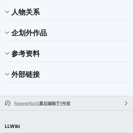
人物关系
企划外作品
参考资料
外部链接
ForeverNo10
最后编辑于1年前
LLWiki