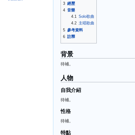
3
經歷
4
音樂
4.1
Solo歌曲
4.2
主唱歌曲
5
參考資料
6
註釋
背景
待補。
人物
自我介紹
待補。
性格
待補。
特點