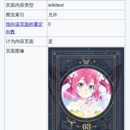
页面内容类型
wikitext
爬虫索引
允许
指向该页面的重定
0
向数
计为内容页面
是
页面图像