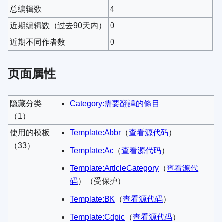
总编辑数
4
近期编辑数（过去90天内）
0
近期不同作者数
0
页面属性
隐藏分类
Category:需要翻譯的條目
（1）
使用的模板
Template:Abbr
​（
查看源代码
）​
（33）
Template:Ac
​（
查看源代码
）​
Template:ArticleCategory
​（
查看源代
码
）​（受保护）
Template:BK
​（
查看源代码
）​
Template:Cdpic
​（
查看源代码
）​