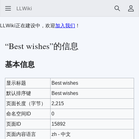
LLWiki
搜索
用
LLWiki正在建设中，欢迎
加入我们
！
“Best wishes”的信息
基本信息
显示标题
Best wishes
默认排序键
Best wishes
页面长度（字节）
2,215
命名空间ID
0
页面ID
15892
页面内容语言
zh - 中文