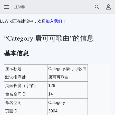
LLWiki
搜索
用
LLWiki正在建设中，欢迎
加入我们
！
“Category:唐可可歌曲”的信息
基本信息
显示标题
Category:唐可可歌曲
默认排序键
唐可可歌曲
页面长度（字节）
126
命名空间ID
14
命名空间
Category
页面ID
3904