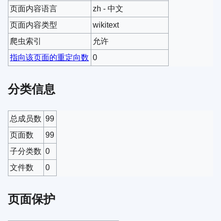
页面内容语言
zh - 中文
页面内容类型
wikitext
爬虫索引
允许
指向该页面的重定向数
0
分类信息
总成员数
99
页面数
99
子分类数
0
文件数
0
页面保护