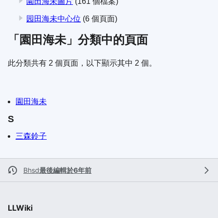
園田海未圖片
(161 個檔案)
园田海未中心位
(6 個頁面)
「園田海未」分類中的頁面
此分類共有 2 個頁面，以下顯示其中 2 個。
園田海未
S
三森鈴子
Bhsd
最後編輯於6年前
LLWiki