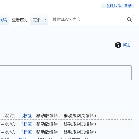
创建账号
登录
搜
代码
查看历史
更多
索
帮助
→
歌词
标签
：
移动版编辑
移动版网页编辑
→
歌词
标签
：
移动版编辑
移动版网页编辑
→
歌词
标签
：
移动版编辑
移动版网页编辑