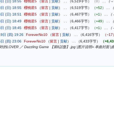
日 (日) 18:55
櫻桃星5
留言
贡献
6,519字节
0
→
日 (日) 18:55
櫻桃星5
留言
贡献
6,519字节
+52
日 (日) 18:51
櫻桃星5
留言
贡献
6,467字节
+1
日 (日) 18:49
櫻桃星5
留言
贡献
6,466字节
+49
日 (日) 18:45
櫻桃星5
留言
贡献
6,417字节
+1
9日 (四) 19:26
ForeverNo10
留言
贡献
6,416字节
−17
日 (四) 23:06
ForeverNo10
留言
贡献
6,433字节
+6,43
ge= 絶対的LOVER ／ Dazzling Game 【第8話盤】.jpg |图片说明= 单曲封面 