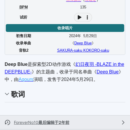
BPM
135
试听
收录唱片
初售日期
2024年
5
月
29
日
收录单曲
《
Deep Blue
》
音轨2
SAKURA-saku KOKORO-saku
Deep Blue
是探索型2D动作游戏《
幻日夜羽 -BLAZE in the
DEEPBLUE-
》的主题曲，收录于同名单曲《
Deep Blue
》
中，由
Aqours
演唱，发售于2024年5月29日。
歌词
ForeverNo10
最后编辑于2年前