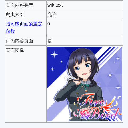
页面内容类型
wikitext
爬虫索引
允许
指向该页面的重定
0
向数
计为内容页面
是
页面图像