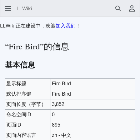
LLWiki
搜索
用
LLWiki正在建设中，欢迎
加入我们
！
“Fire Bird”的信息
基本信息
显示标题
Fire Bird
默认排序键
Fire Bird
页面长度（字节）
3,852
命名空间ID
0
页面ID
895
页面内容语言
zh - 中文