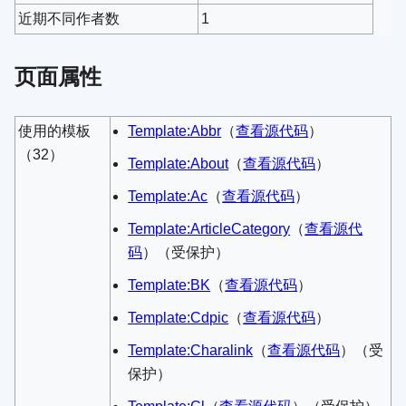
近期不同作者数
1
页面属性
使用的模板
Template:Abbr
​（
查看源代码
）​
（32）
Template:About
​（
查看源代码
）​
Template:Ac
​（
查看源代码
）​
Template:ArticleCategory
​（
查看源代
码
）​（受保护）
Template:BK
​（
查看源代码
）​
Template:Cdpic
​（
查看源代码
）​
Template:Charalink
​（
查看源代码
）​（受
保护）