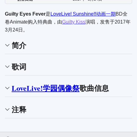
Guilty Eyes Fever
是
LoveLive! Sunshine!!
动画一期
BD全
卷Animate购入特典曲，由
Guilty Kiss
演唱，发售于2017年
3月24日。
简介
歌词
LoveLive!学园偶像祭
歌曲信息
注释