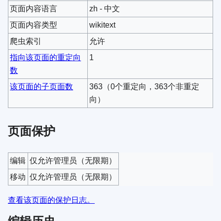
页面内容语言
zh - 中文
页面内容类型
wikitext
爬虫索引
允许
指向该页面的重定向
1
数
该页面的子页面数
363（0个重定向，363个非重定
向）
页面保护
编辑
仅允许管理员​（无限期）
移动
仅允许管理员​（无限期）
查看该页面的保护日志。
编辑历史