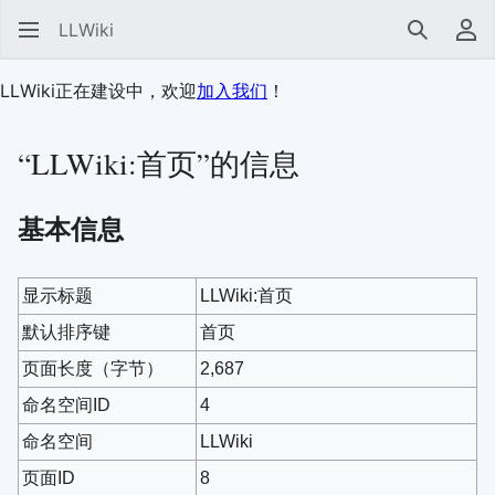
LLWiki
搜索
用
LLWiki正在建设中，欢迎
加入我们
！
“LLWiki:首页”的信息
基本信息
显示标题
LLWiki:首页
默认排序键
首页
页面长度（字节）
2,687
命名空间ID
4
命名空间
LLWiki
页面ID
8