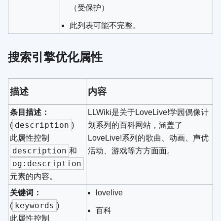
（受保护）
此列表可能不完整。
搜索引擎优化属性
描述
内容
条目描述：
LLWiki是关于LoveLive!学园偶像计
description
(
)
划系列的百科网站，涵盖了
此属性控制
LoveLive!系列的歌曲、动画、声优
description
和
活动、游戏等方方面面。
og:description
元素的内容。
关键词：
lovelive
keywords
(
)
百科
此属性控制