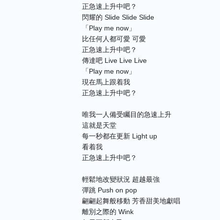
正急速上升中吧？
閃耀的 Slide Slide Slide
「Play me now」
比任何人都可愛 可愛
正急速上升中吧？
傳達吧 Live Live Live
「Play me now」
現在馬上跟着我
正急速上升中吧？
唯我一人備受矚目的急速上升
這就是天堂
每一秒都在更新 Light up
看着我
正急速上升中吧？
輕鬆地改變狀況 超越最強
彈跳 Push on pop
翩翩起舞般移動 芳香甜美地獻唱
離別之際的 Wink