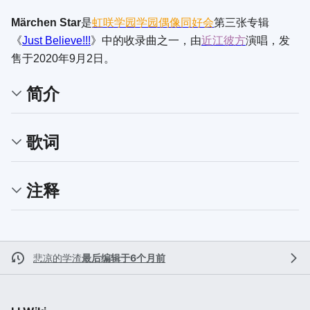
Märchen Star
是
虹咲学园学园偶像同好会
第三张专辑
《
Just Believe!!!
》中的收录曲之一，由
近江彼方
演唱，发
售于2020年9月2日。
简介
歌词
注释
悲凉的学渣
最后编辑于6个月前