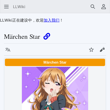
LLWiki
搜索
用
LLWiki正在建设中，欢迎
加入我们
！
Märchen Star
语言
监视
查看
Märchen Star