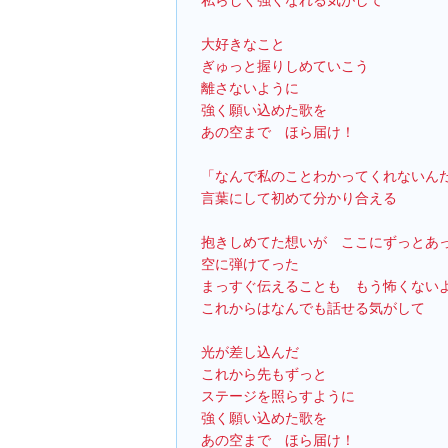
私らしく強くなれる気がして
大好きなこと
ぎゅっと握りしめていこう
離さないように
強く願い込めた歌を
あの空まで　ほら届け！
「なんで私のことわかってくれないん
言葉にして初めて分かり合える
抱きしめてた想いが　ここにずっとあ
空に弾けてった
まっすぐ伝えることも　もう怖くない
これからはなんでも話せる気がして
光が差し込んだ
これから先もずっと
ステージを照らすように
強く願い込めた歌を
あの空まで　ほら届け！