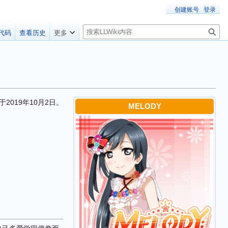
创建账号
登录
搜
代码
查看历史
更多
索
2019年10月2日。
MELODY