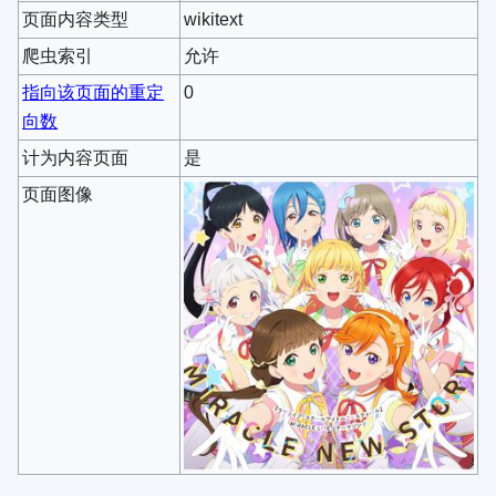
页面内容类型
wikitext
爬虫索引
允许
指向该页面的重定
0
向数
计为内容页面
是
页面图像