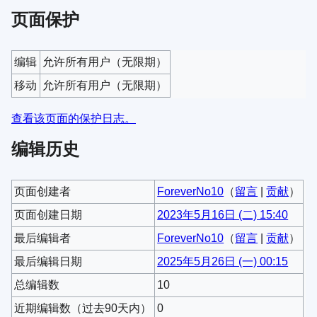
页面保护
编辑
允许所有用户​（无限期）
移动
允许所有用户​（无限期）
查看该页面的保护日志。
编辑历史
页面创建者
ForeverNo10
（
留言
|
贡献
）
页面创建日期
2023年5月16日 (二) 15:40
最后编辑者
ForeverNo10
（
留言
|
贡献
）
最后编辑日期
2025年5月26日 (一) 00:15
总编辑数
10
近期编辑数（过去90天内）
0