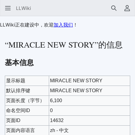
LLWiki
搜索
用
LLWiki正在建设中，欢迎
加入我们
！
“MIRACLE NEW STORY”的信息
基本信息
显示标题
MIRACLE NEW STORY
默认排序键
MIRACLE NEW STORY
页面长度（字节）
6,100
命名空间ID
0
页面ID
14632
页面内容语言
zh - 中文