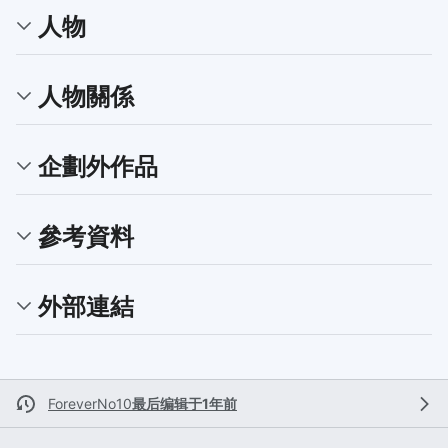
人物
人物關係
企劃外作品
參考資料
外部連結
ForeverNo10
最后编辑于1年前