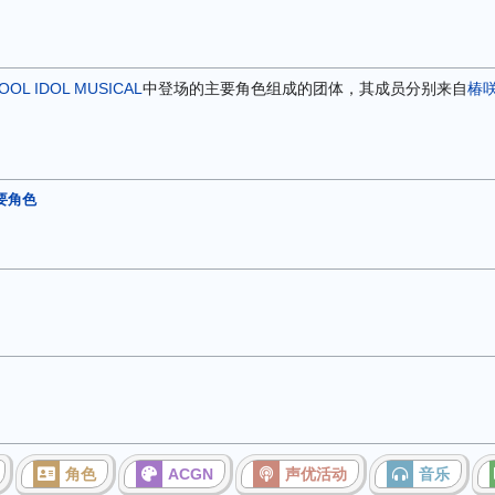
OOL IDOL MUSICAL
中登场的主要角色组成的团体，其成员分别来自
椿
主要角色
角色
ACGN
声优活动
音乐