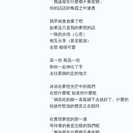
「無論發生什麼都不會改變」
你的話語於晚霞之中滲透
我早就會放棄了吧
如果這只是我的夢想的話
一致的步伐（心意）
相互分享（甚至眼淚）
全部 都很可愛
高一些 再高一些
和你一起伸出了手
去往那個約定的地方
沐浴在夢想光芒中的我們
在想什麼呢 知道些什麼呢
「倘若此刻能一直延續下去就好了」什麼的
你故作堅強的聲音正在顫抖
在實現夢想的那一邊
等待著的會是怎樣的我們呢
「無論發生什麼都不會改變」