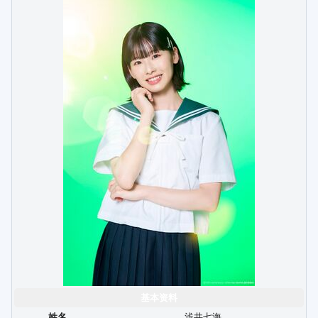
基本资料
姓名
浅井七海