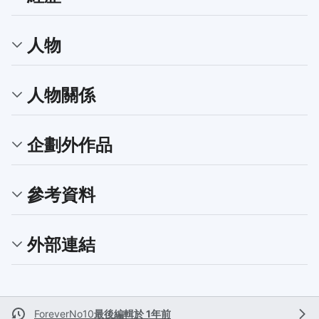
人物
人物關係
企劃外作品
參考資料
外部連結
ForeverNo10
最後編輯於 1年前