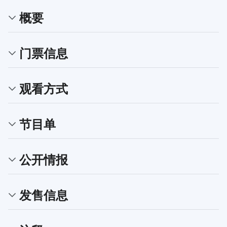
概要
门票信息
观看方式
节目单
公开情报
发售信息