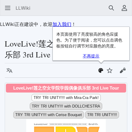
LLWiki
搜索
用
LLWiki正在建设中，欢迎
加入我们
！
本页面使用了亮度较高的角色应援
色。为了便于阅读，您可以点击调色
LoveLive!莲之空女学院学园偶像俱
板按钮自行调节对应颜色的亮度。
乐部 3rd Live Tour
不再提示
语言
监视
查看
LoveLive!莲之空女学院学园偶像俱乐部 3rd Live Tour
TRY TRI UNITY!!! with Mira-Cra Park!
TRY TRI UNITY!!! with DOLLCHESTRA
TRY TRI UNITY!!! with Cerise Bouquet
TRI TRI UNITY!!!