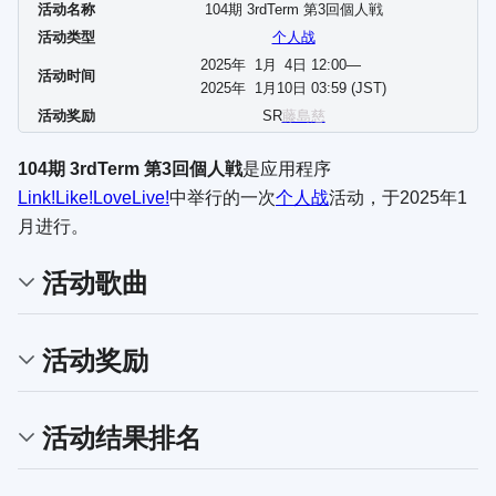
活动名称
104期 3rdTerm 第3回個人戦
活动类型
个人战
2025年
1
月
4
日 12:00—
活动时间
2025年
1
月
10
日 03:59 (JST)
活动奖励
SR
藤島慈
104期 3rdTerm 第3回個人戦
是应用程序
Link!Like!LoveLive!
中举行的一次
个人战
活动，于2025年1
月进行。
活动歌曲
活动奖励
活动结果排名