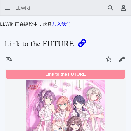
LLWiki
搜索
用
LLWiki正在建设中，欢迎
加入我们
！
Link to the FUTURE
语言
监视
查看
Link to the FUTURE