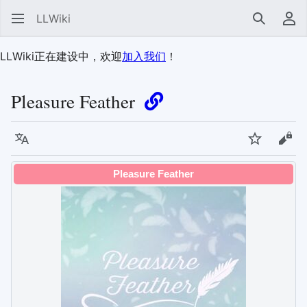
LLWiki
搜索
用
LLWiki正在建设中，欢迎
加入我们
！
Pleasure Feather
语言
监视
查看
Pleasure Feather