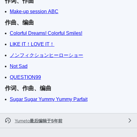
作词、作曲
Make-up session ABC
作曲、编曲
Colorful Dreams! Colorful Smiles!
LIKE IT！LOVE IT！
ノンフィクションヒーローショー
Not Sad
QUESTION99
作词、作曲、编曲
Sugar Sugar Yummy Yummy Parfait
Yumeto
最后编辑于5年前