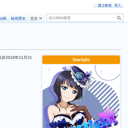
建立帳號
登入
搜
始碼
檢視歷史
更多
尋
於2018年11月21
Starlight