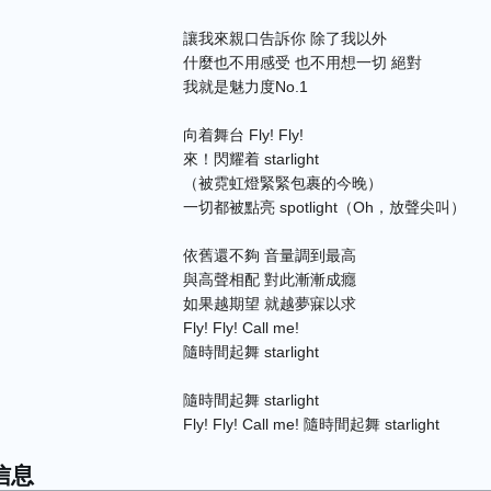
讓我來親口告訴你 除了我以外
什麼也不用感受 也不用想一切 絕對
我就是魅力度No.1
向着舞台 Fly! Fly!
來！閃耀着 starlight
（被霓虹燈緊緊包裹的今晚）
）
一切都被點亮 spotlight（Oh，放聲尖叫）
依舊還不夠 音量調到最高
與高聲相配 對此漸漸成癮
如果越期望 就越夢寐以求
Fly! Fly! Call me!
隨時間起舞 starlight
隨時間起舞 starlight
Fly! Fly! Call me! 隨時間起舞 starlight
信息