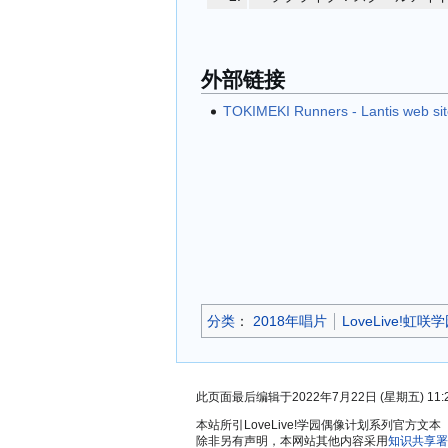
外部链接
TOKIMEKI Runners - Lantis web si
分类
：​
2018年唱片
LoveLive!
此页面最后编辑于2022年7月22日 (星期五) 11:
本站所引LoveLive!学园偶像计划系列官
除非另有声明，本网站其他内容采用
知识共享署