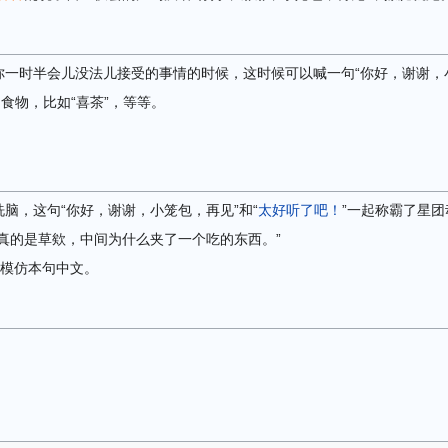
你一时半会儿没法儿接受的事情的时候，这时候可以喊一句“你好，谢谢，
食物，比如“喜茶”，等等。
脑，这句“你好，谢谢，小笼包，再见”和“
太好听了吧！
”一起称霸了星
真的是草欸，中间为什么夹了一个吃的东西。”
模仿本句中文。