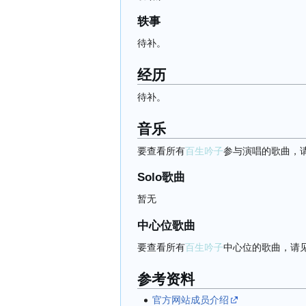
轶事
待补。
经历
待补。
音乐
要查看所有
百生吟子
参与演唱的歌曲，
Solo歌曲
暂无
中心位歌曲
要查看所有
百生吟子
中心位的歌曲，请
参考资料
官方网站成员介绍