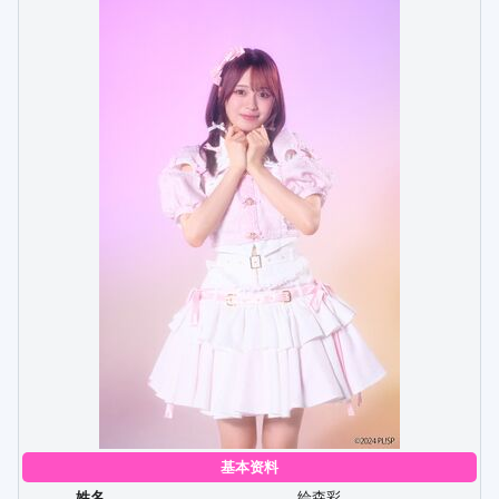
基本资料
姓名
绘森彩