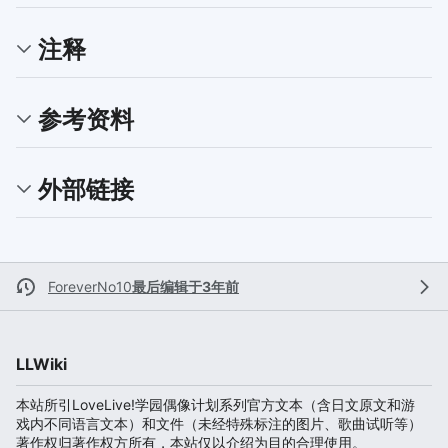
注释
参考资料
外部链接
ForeverNo10
最后编辑于3年前
LLWiki
本站所引LoveLive!学园偶像计划系列官方文本（含日文原文和游
戏内不同语言文本）和文件（未经特殊标注的图片、歌曲试听等）
著作权归著作权方所有，本站仅以介绍为目的合理使用。