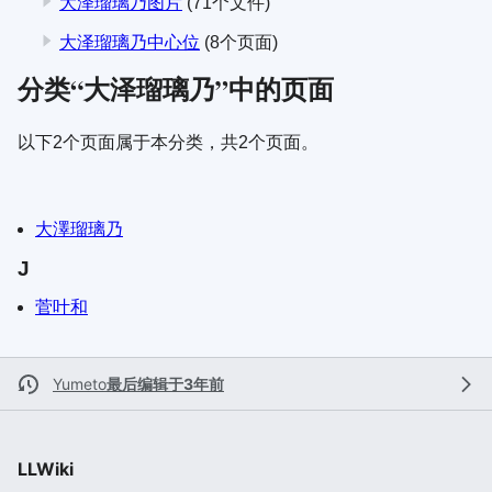
大泽瑠璃乃图片
(71个文件)
大泽瑠璃乃中心位
(8个页面)
分类“大泽瑠璃乃”中的页面
以下2个页面属于本分类，共2个页面。
大澤瑠璃乃
J
菅叶和
Yumeto
最后编辑于3年前
LLWiki