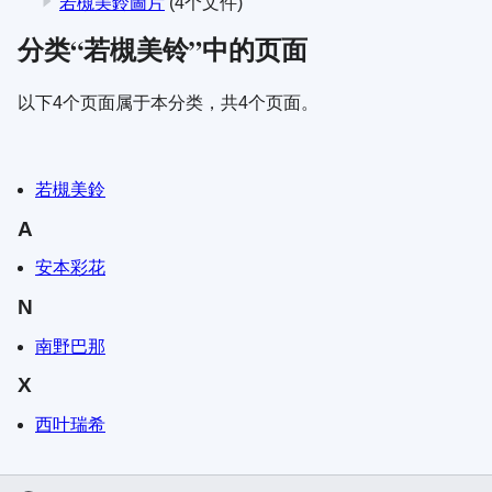
若槻美鈴圖片
(4个文件)
分类“若槻美铃”中的页面
以下4个页面属于本分类，共4个页面。
若槻美鈴
A
安本彩花
N
南野巴那
X
西叶瑞希