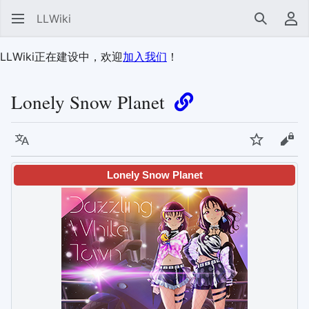
LLWiki
搜索
用
LLWiki正在建设中，欢迎
加入我们
！
Lonely Snow Planet
语言
监视
查看
Lonely Snow Planet