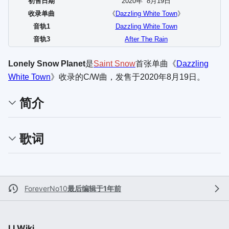
初售日期
2020年
8
月
19
日
收录单曲
《
Dazzling White Town
》
音轨1
Dazzling White Town
音轨3
After The Rain
Lonely Snow Planet
是
Saint Snow
首张单曲《
Dazzling
White Town
》收录的C/W曲，发售于2020年8月19日。
简介
歌词
ForeverNo10
最后编辑于1年前
LLWiki