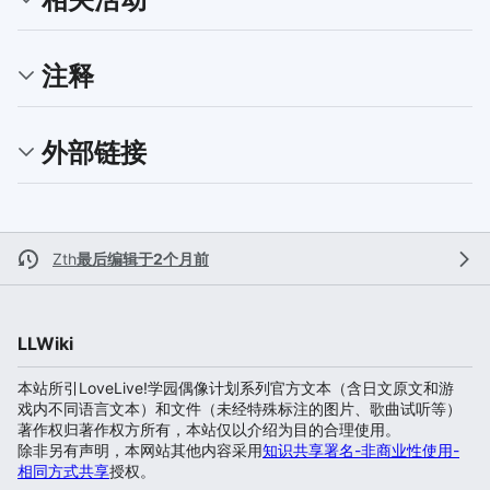
注释
外部链接
Zth
最后编辑于2个月前
LLWiki
本站所引LoveLive!学园偶像计划系列官方文本（含日文原文和游
戏内不同语言文本）和文件（未经特殊标注的图片、歌曲试听等）
著作权归著作权方所有，本站仅以介绍为目的合理使用。
除非另有声明，本网站其他内容采用
知识共享署名-非商业性使用-
相同方式共享
授权。