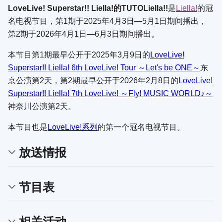
LoveLive! Superstar!! Liella!的TUTOLiella!!
是
Liella!
的冠
名电视节目，第1期于2025年4月3日—5月1日期间播出，
第2期于2026年4月1日—6月3日期间播出。
本节目第1期最早公开于2025年3月9日的
LoveLive!
Superstar!! Liella! 6th LoveLive! Tour ～Let's be ONE～
东
京公演第2天，第2期最早公开于2026年2月8日的
LoveLive!
Superstar!! Liella! 7th LoveLive! ～Fly! MUSIC WORLD♪～
神奈川公演第2天。
本节目也是
LoveLive!系列
的第一个冠名电视节目。
放送情报
节目表
相关活动