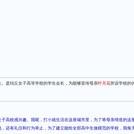
生。是结丘女子高等学校的学生会长，为能够宣传母亲
叶月花
所设学校的
女子高校感兴趣。我呢，打小就生活在这座城市里，为了将母亲缔造的这
说，还有礼仪和行为举止，为了建立能给全部高中生做模范的学校，我每