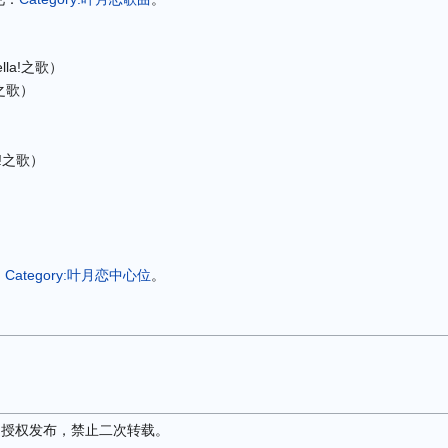
la!之歌）
!之歌）
a!之歌）
：
Category:叶月恋中心位
。
译，授权发布，禁止二次转载。