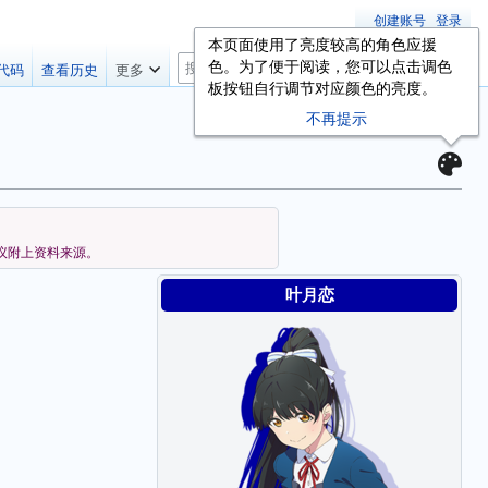
创建账号
登录
本页面使用了亮度较高的角色应援
搜
色。为了便于阅读，您可以点击调色
代码
查看历史
更多
索
板按钮自行调节对应颜色的亮度。
不再提示
议附上资料来源。
叶月恋