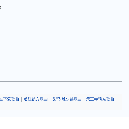
h）
宫下爱歌曲
近江彼方歌曲
艾玛·维尔德歌曲
天王寺璃奈歌曲