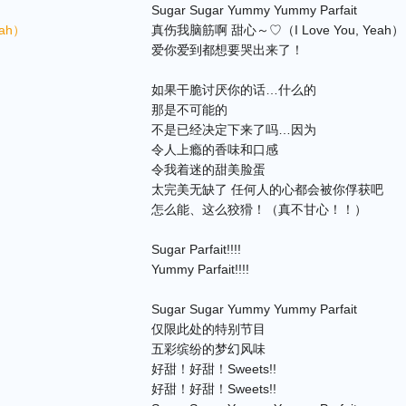
Sugar Sugar Yummy Yummy Parfait
ah）
真伤我脑筋啊 甜心～♡（I Love You, Yeah）
爱你爱到都想要哭出来了！
如果干脆讨厌你的话…什么的
那是不可能的
不是已经决定下来了吗…因为
令人上瘾的香味和口感
令我着迷的甜美脸蛋
太完美无缺了 任何人的心都会被你俘获吧
怎么能、这么狡猾！（真不甘心！！）
Sugar Parfait!!!!
Yummy Parfait!!!!
Sugar Sugar Yummy Yummy Parfait
仅限此处的特别节目
五彩缤纷的梦幻风味
好甜！好甜！Sweets!!
好甜！好甜！Sweets!!