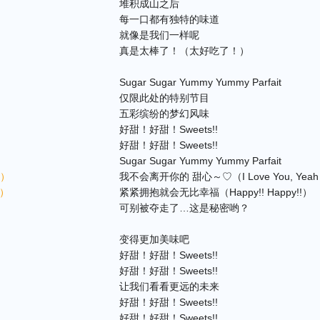
堆积成山之后
每一口都有独特的味道
就像是我们一样呢
真是太棒了！（太好吃了！）
Sugar Sugar Yummy Yummy Parfait
仅限此处的特别节目
五彩缤纷的梦幻风味
好甜！好甜！Sweets!!
好甜！好甜！Sweets!!
Sugar Sugar Yummy Yummy Parfait
h）
我不会离开你的 甜心～♡（I Love You, Yea
!）
紧紧拥抱就会无比幸福（Happy!! Happy!!）
可别被夺走了…这是秘密哟？
变得更加美味吧
好甜！好甜！Sweets!!
好甜！好甜！Sweets!!
让我们看看更远的未来
好甜！好甜！Sweets!!
好甜！好甜！Sweets!!