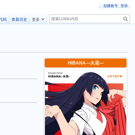
创建账号
登录
搜
代码
查看历史
更多
索
HIBANA―火花―