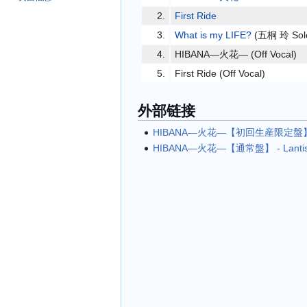
2.
First Ride
3.
What is my LIFE?
(五桐 玲 Solo
4.
HIBANA―火花― (Off Vocal)
5.
First Ride (Off Vocal)
外部链接
HIBANA―火花―【初回生産限定盤
HIBANA―火花―【通常盤】
- Lanti