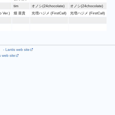
tim
オノシ(24chocolate)
オノシ(24chocolate)
 Ver.)
畑 亜貴
光増ハジメ (FirstCall)
光増ハジメ (FirstCall)
】
- Lantis web site
s web site