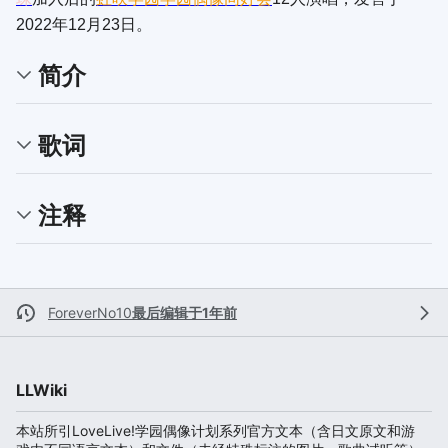
2022年12月23日。
简介
歌词
注释
ForeverNo10
最后编辑于1年前
LLWiki
本站所引LoveLive!学园偶像计划系列官方文本（含日文原文和游