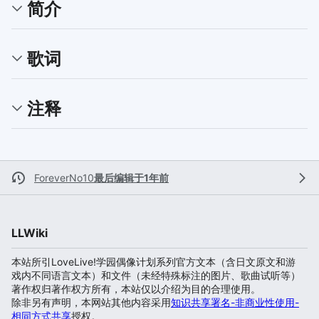
简介
歌词
注释
ForeverNo10
最后编辑于1年前
LLWiki
本站所引LoveLive!学园偶像计划系列官方文本（含日文原文和游
戏内不同语言文本）和文件（未经特殊标注的图片、歌曲试听等）
著作权归著作权方所有，本站仅以介绍为目的合理使用。
除非另有声明，本网站其他内容采用
知识共享署名-非商业性使用-
相同方式共享
授权。