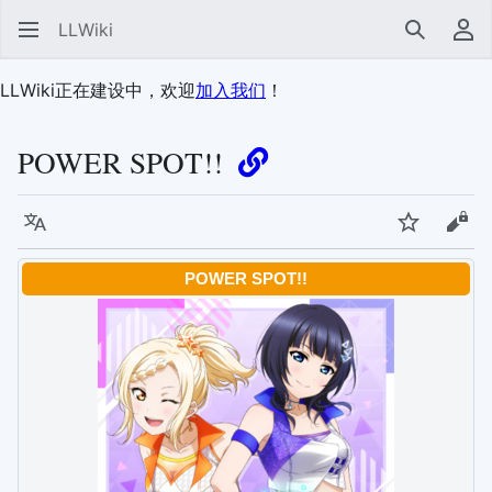
LLWiki
搜索
用
LLWiki正在建设中，欢迎
加入我们
！
POWER SPOT!!
语言
监视
查看
POWER SPOT!!