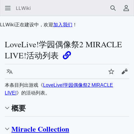
LLWiki
搜索
用
LLWiki正在建设中，欢迎
加入我们
！
LoveLive!学园偶像祭2 MIRACLE
LIVE!活动列表
语言
监视
查看
本条目列出游戏《
LoveLive!学园偶像祭2 MIRACLE
LIVE!
》的活动列表。
概要
Miracle Collection