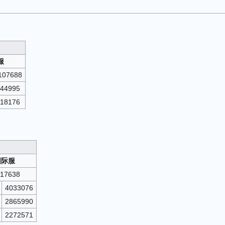
服
107688
44995
18176
国际服
317638
4033076
2865990
2272571